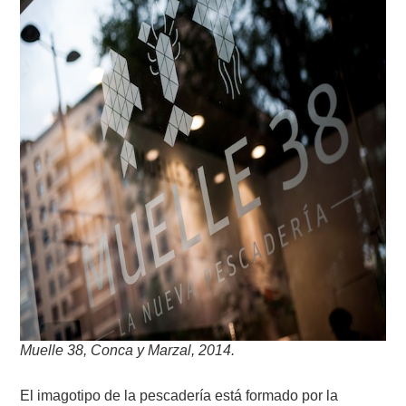
Muelle 38, Conca y Marzal, 2014.
El imagotipo de la pescadería está formado por la