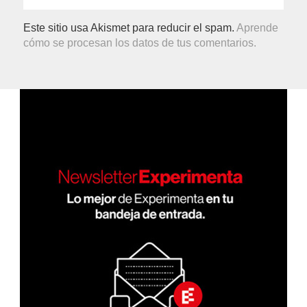
Este sitio usa Akismet para reducir el spam.
Aprende
cómo se procesan los datos de tus comentarios.