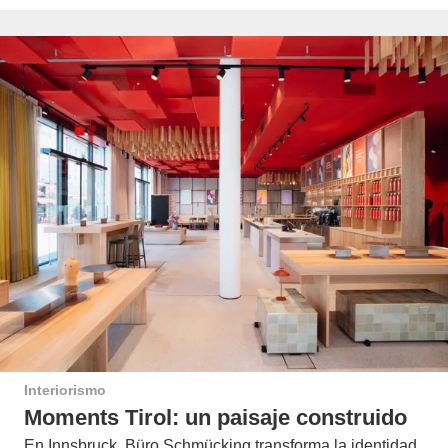
Interiorismo
Moments Tirol: un paisaje construido
En Innsbruck, Büro Schmücking transforma la identidad