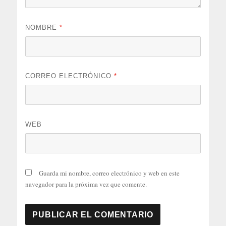
NOMBRE
*
CORREO ELECTRÓNICO
*
WEB
Guarda mi nombre, correo electrónico y web en este
navegador para la próxima vez que comente.