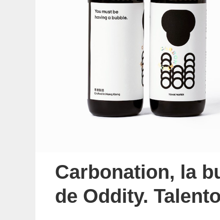
Carbonation, la b
de Oddity. Talent