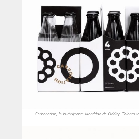
Carbonation, la burbujeante identidad de Oddity. Talento 