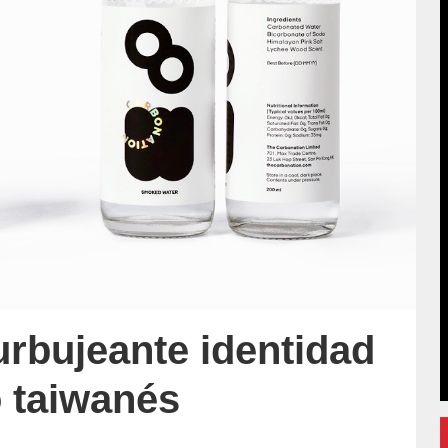
urbujeante identidad
o taiwanés