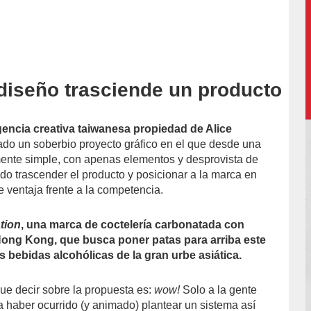
diseño trasciende un producto
accion/
gencia creativa taiwanesa propiedad de Alice
ado un soberbio proyecto gráfico en el que desde una
ente simple, con apenas elementos y desprovista de
do trascender el producto y posicionar a la marca en
e ventaja frente a la competencia.
tion
, una marca de coctelería carbonatada con
ong Kong, que busca poner patas para arriba este
s bebidas alcohólicas de la gran urbe asiática.
ue decir sobre la propuesta es:
wow!
Solo a la gente
a haber ocurrido (y animado) plantear un sistema así