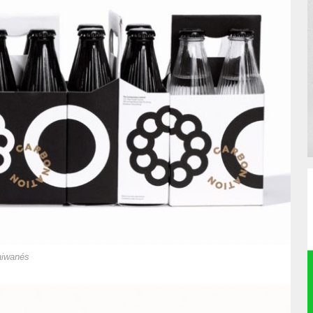
taiwanés