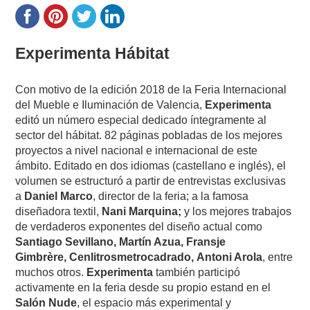
Experimenta Hábitat
Con motivo de la edición 2018 de la Feria Internacional
del Mueble e Iluminación de Valencia,
Experimenta
editó un número especial dedicado íntegramente al
sector del hábitat. 82 páginas pobladas de los mejores
proyectos a nivel nacional e internacional de este
ámbito. Editado en dos idiomas (castellano e inglés), el
volumen se estructuró a partir de entrevistas exclusivas
a
Daniel Marco
, director de la feria; a la famosa
diseñadora textil,
Nani Marquina;
y los mejores trabajos
de verdaderos exponentes del diseño actual como
Santiago Sevillano, Martín Azua, Fransje
Gimbrère, Cenlitrosmetrocadrado, Antoni Arola
, entre
muchos otros.
Experimenta
también participó
activamente en la feria desde su propio estand en el
Salón Nude
, el espacio más experimental y