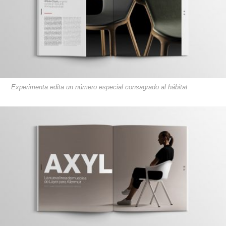
Experimenta edita un número especial consagrado al hábitat