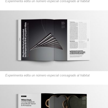
Experimenta edita un número especial consagrado al hábitat
Experimenta edita un número especial consagrado al hábitat