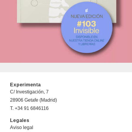
Experimenta
C/ Investigación, 7
28906 Getafe (Madrid)
T. +34 91 6846116
Legales
Aviso legal