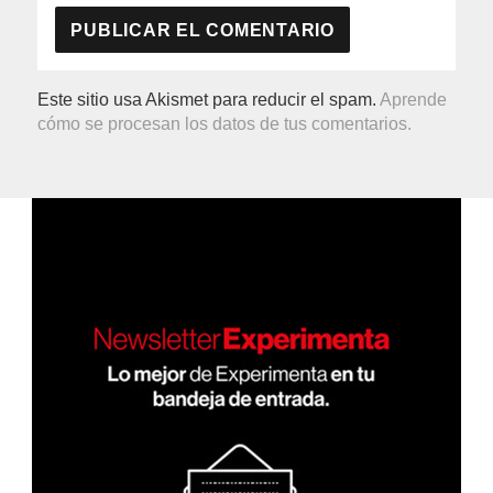
Este sitio usa Akismet para reducir el spam.
Aprende
cómo se procesan los datos de tus comentarios.