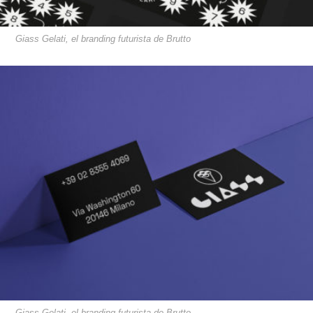
Giass Gelati, el branding futurista de Brutto
Giass Gelati, el branding futurista de Brutto