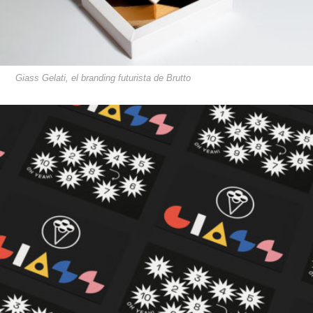
Giass Gelati, el branding futurista de Brutto