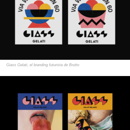
Giass Gelati, el branding futurista de Brutto