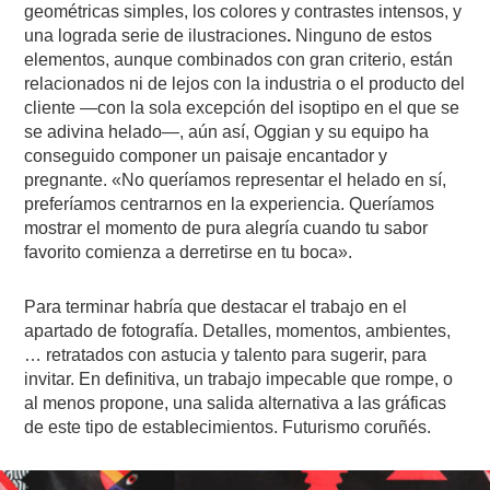
geométricas simples, los colores y contrastes intensos, y
una lograda serie de ilustraciones
.
Ninguno de estos
elementos, aunque combinados con gran criterio, están
relacionados ni de lejos con la industria o el producto del
cliente —con la sola excepción del isoptipo en el que se
se adivina helado—, aún así, Oggian y su equipo ha
conseguido componer un paisaje encantador y
pregnante. «No queríamos representar el helado en sí,
preferíamos centrarnos en la experiencia. Queríamos
mostrar el momento de pura alegría cuando tu sabor
favorito comienza a derretirse en tu boca».
Para terminar habría que destacar el trabajo en el
apartado de fotografía. Detalles, momentos, ambientes,
… retratados con astucia y talento para sugerir, para
invitar. En definitiva, un trabajo impecable que rompe, o
al menos propone, una salida alternativa a las gráficas
de este tipo de establecimientos. Futurismo coruñés.