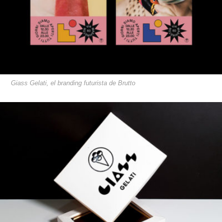
Giass Gelati, el branding futurista de Brutto