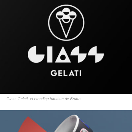
Giass Gelati, el branding futurista de Brutto