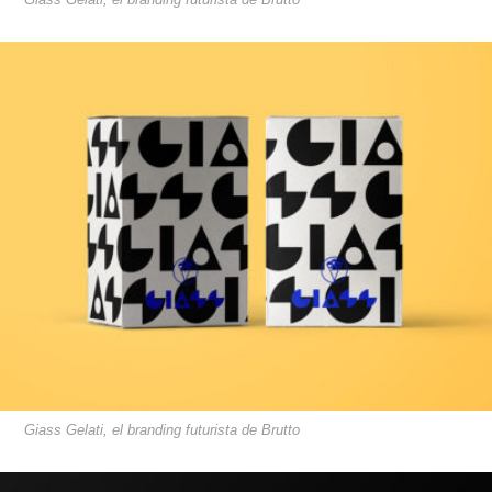
Giass Gelati, el branding futurista de Brutto