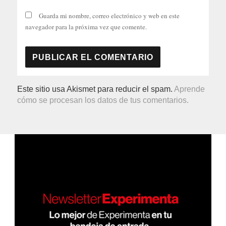
Guarda mi nombre, correo electrónico y web en este
navegador para la próxima vez que comente.
Este sitio usa Akismet para reducir el spam.
Aprende
cómo se procesan los datos de tus comentarios.