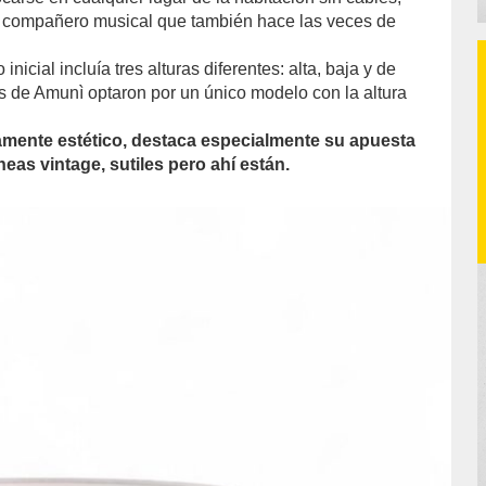
n compañero musical que también hace las veces de
nicial incluía tres alturas diferentes: alta, baja y de
s de Amunì optaron por un único modelo con la altura
.
amente estético, destaca especialmente su apuesta
eas vintage, sutiles pero ahí están.