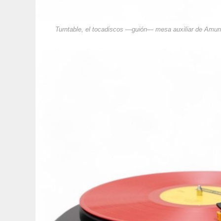
Turntable, el tocadiscos —guión— mesa auxiliar de Amun