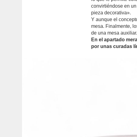
convirtiéndose en u
pieza decorativa».
Y aunque el concepto i
mesa. Finalmente, lo
de una mesa auxiliar
En el apartado mer
por unas curadas lín