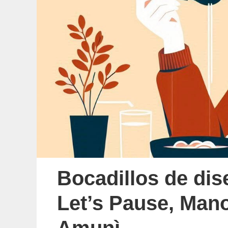
Bocadillos de dis
Let’s Pause, Mano