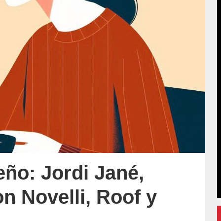
eño: Jordi Jané,
n Novelli, Roof y