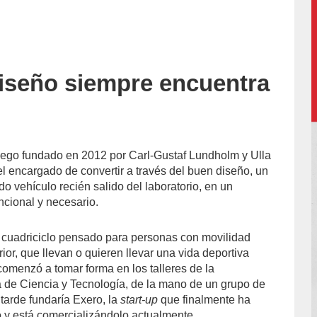
iseño siempre encuentra
l-
o
uego fundado en 2012 por Carl-Gustaf Lundholm y Ulla
el encargado de convertir a través del buen diseño, un
o vehículo recién salido del laboratorio, en un
uncional y necesario.
n cuadriciclo pensado para personas con movilidad
rior, que llevan o quieren llevar una vida deportiva
 comenzó a tomar forma en los talleres de la
 de Ciencia y Tecnología, de la mano de un grupo de
tarde fundaría Exero, la
start-up
que finalmente ha
o y está comercializándolo actualmente.