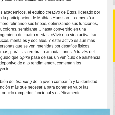
es académicos, el equipo creativo de Eggs, liderado por
n la participación de Mathias Hansson— comenzó a
imero refinando sus líneas, optimizando sus funciones,
s, colores, semblante… hasta convertirlo en una
ingeniería de cuatro ruedas. «Vivir una vida activa trae
icos, mentales y sociales. Y estar activo es aún más
ersonas que se ven retenidas por desafíos físicos,
rnas, parálisis cerebral o amputaciones. A través del
eguido que
Spike
pase de ser, un vehículo de asistencia
deportivo de alto rendimiento», comentan los
yecto.
bién del
branding
de la joven compañía y la identidad
ención más que necesaria para poner en valor las
producto rompedor, funcional y estéticamente.