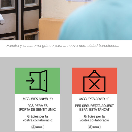
Familia y el sistema gráfico para la nueva normalidad barcelonesa