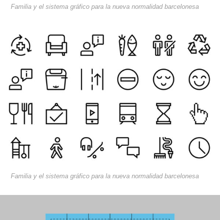
Familia y el sistema gráfico para la nueva normalidad barcelonesa
Familia y el sistema gráfico para la nueva normalidad barcelonesa