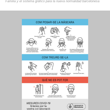
Familia y el sistema gráfico para la nueva normalidad barcelonesa