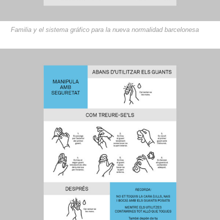
Familia y el sistema gráfico para la nueva normalidad barcelonesa