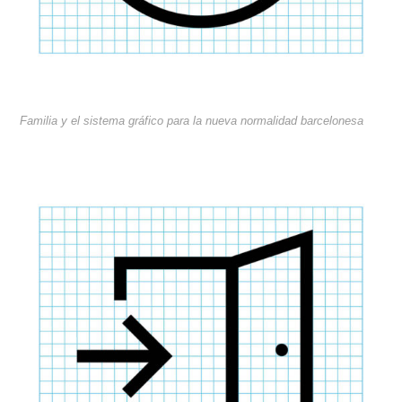
Familia y el sistema gráfico para la nueva normalidad barcelonesa