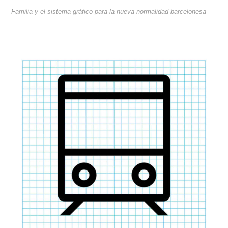
Familia y el sistema gráfico para la nueva normalidad barcelonesa