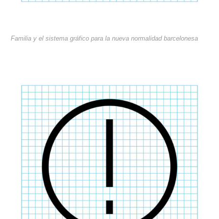
Familia y el sistema gráfico para la nueva normalidad barcelonesa