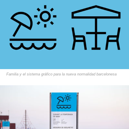
Familia y el sistema gráfico para la nueva normalidad barcelonesa