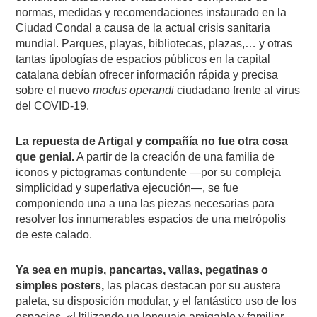
normas, medidas y recomendaciones instaurado en la
Ciudad Condal a causa de la actual crisis sanitaria
mundial. Parques, playas, bibliotecas, plazas,… y otras
tantas tipologías de espacios públicos en la capital
catalana debían ofrecer información rápida y precisa
sobre el nuevo
modus operandi
ciudadano frente al virus
del COVID-19.
La repuesta de Artigal y compañía no fue otra cosa
que genial.
A partir de la creación de una familia de
iconos y pictogramas contundente —por su compleja
simplicidad y superlativa ejecución—, se fue
componiendo una a una las piezas necesarias para
resolver los innumerables espacios de una metrópolis
de este calado.
Ya sea en mupis, pancartas, vallas, pegatinas o
simples posters,
las placas destacan por su austera
paleta, su disposición modular, y el fantástico uso de los
espacios. «Utilizando un lenguaje amigable y familiar,