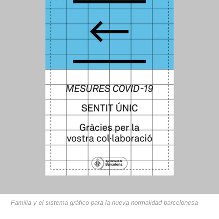
Familia y el sistema gráfico para la nueva normalidad barcelonesa