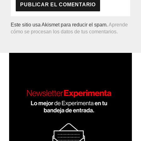
Este sitio usa Akismet para reducir el spam.
Aprende
cómo se procesan los datos de tus comentarios.