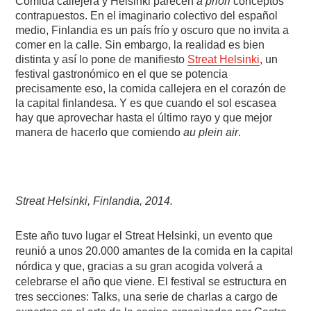
Comida callejera y Helsinki parecen
a priori
conceptos
contrapuestos. En el imaginario colectivo del español
medio, Finlandia es un país frío y oscuro que no invita a
comer en la calle. Sin embargo, la realidad es bien
distinta y así lo pone de manifiesto
Streat Helsinki
, un
festival gastronómico en el que se potencia
precisamente eso, la comida callejera en el corazón de
la capital finlandesa. Y es que cuando el sol escasea
hay que aprovechar hasta el último rayo y que mejor
manera de hacerlo que comiendo
au plein air
.
Streat Helsinki, Finlandia, 2014.
Este año tuvo lugar el Streat Helsinki, un evento que
reunió a unos 20.000 amantes de la comida en la capital
nórdica y que, gracias a su gran acogida volverá a
celebrarse el año que viene. El festival se estructura en
tres secciones: Talks, una serie de charlas a cargo de