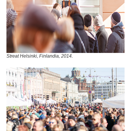
Streat Helsinki, Finlandia, 2014.