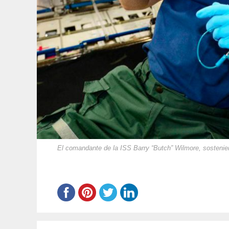
El comandante de la ISS Barry “Butch” Wilmore, sostenie