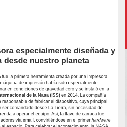
ora especialmente diseñada y
 desde nuestro planeta
a
fue la primera herramienta creada por una impresora
 máquina de impresión había sido especialmente
nar en condiciones de gravedad cero y se instaló en la
nternacional de la Nasa (ISS)
en 2014. La compañía
a responsable de fabricar el dispositivo, cuya principal
er ser comandado desde La Tierra, sin necesidad de
enda a operar el equipo. Así, la llave de carraca fue
ñadores vía email, convirtiéndose en el primer
hardware
e al espacio. Para celebrar el acontecimiento, la NASA