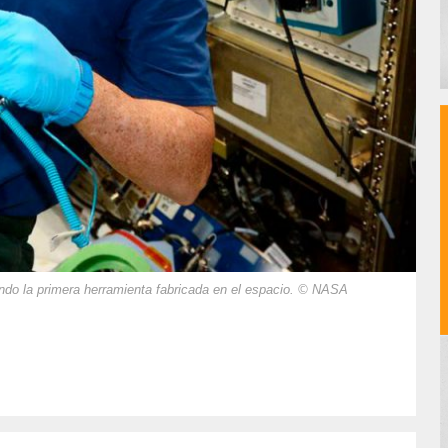
ndo la primera herramienta fabricada en el espacio. © NASA