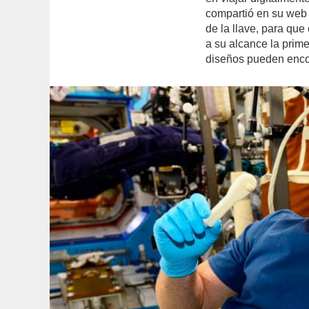
compartió en su web o
de la llave, para qu
a su alcance la prime
diseños pueden enco