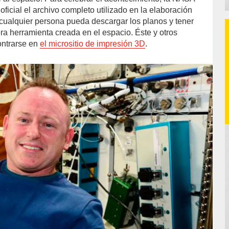
ficial el archivo completo utilizado en la elaboración
e cualquier persona pueda descargar los planos y tener
ra herramienta creada en el espacio. Éste y otros
ntrarse en
el micrositio de impresión 3D
.