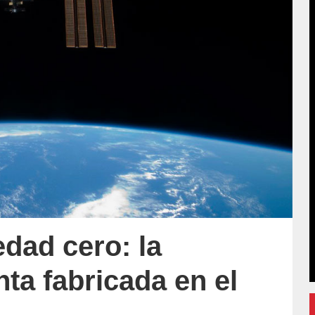
dad cero: la
ta fabricada en el