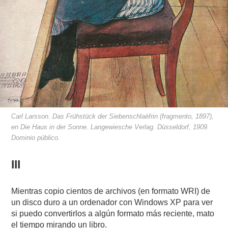
Carl Larsson. Das Frühstück der Siebenschlaëfrin (fragmento, 1897),
en Die Haus in der Sonne. Langewiesche Verlag. Düsseldorf, 1909.
Dominio público.
III
Mientras copio cientos de archivos (en formato WRI) de
un disco duro a un ordenador con Windows XP para ver
si puedo convertirlos a algún formato más reciente, mato
el tiempo mirando un libro.