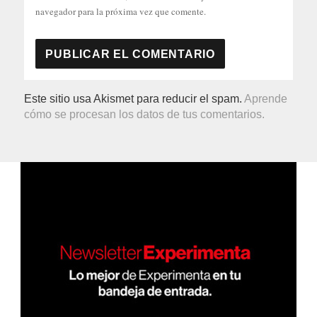
navegador para la próxima vez que comente.
Este sitio usa Akismet para reducir el spam.
Aprende
cómo se procesan los datos de tus comentarios.