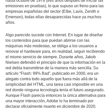
hasta octubre de 1976 (tres años después de iniciar las
emisiones en pruebas), lo que supuso un freno para las
empresas españolas del sector (Elbe, Lavis, Zenith o
Emerson), todas ellas desaparecidas hace ya muchos
años.
Algo parecido sucede con Internet. En lugar de diseñar
los contenidos para que puedan abrirse con las
máquinas más modestas, se obliga a los usuarios a
renovar el hardware para, en realidad, seguir recibiendo
el mismo servicio de siempre. Durante años, Jakob
Nielsen defendió el principio de que la información en la
red debía transmitirse de la manera más sencilla. Su
artículo “Flash: 99% Bad”, publicado en 2000, era un
alegato contra todo aquello que fuera más allá de la
simplicidad del HTML, una tarea casi imposible en una
red donde ninguna tecnología tenía el futuro asegurado.
Aunque Flash parecía entonces la única alternativa para
una mayor interacción, Adobe lo ha terminado por
declarar oficialmente muerto en diciembre de 2020.