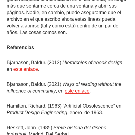
más que sentarme cerca de una ventana y abrir sus
páginas. Nadie, en cambio, puede asegurarme que el
archivo en el que escribo ahora estas líneas pueda
volver a abrirse (tal y como está) dentro de un par de
años. Las cosas comos son.
Referencias
Bjarnason, Baldur. (2012)
Hierarchies of ebook design
,
en
este enlace
.
Bjarnason, Baldur. (2021)
Ways of reading without the
influence of community
, en
este enlace
.
Hamilton, Richard. (1963) “Artificial Obsolescence” en
Product Design Engineering
. enero
de 1963.
Heskett, John. (1985)
Breve historia del diseño
industrial
. Madrid, Del Serbal.