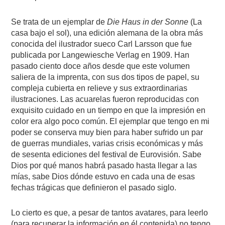
Se trata de un ejemplar de
Die Haus in der Sonne
(La
casa bajo el sol), una edición alemana de la obra más
conocida del ilustrador sueco Carl Larsson que fue
publicada por Langewiesche Verlag en 1909. Han
pasado ciento doce años desde que este volumen
saliera de la imprenta, con sus dos tipos de papel, su
compleja cubierta en relieve y sus extraordinarias
ilustraciones. Las acuarelas fueron reproducidas con
exquisito cuidado en un tiempo en que la impresión en
color era algo poco común. El ejemplar que tengo en mi
poder se conserva muy bien para haber sufrido un par
de guerras mundiales, varias crisis económicas y más
de sesenta ediciones del festival de Eurovisión. Sabe
Dios por qué manos habrá pasado hasta llegar a las
mías, sabe Dios dónde estuvo en cada una de esas
fechas trágicas que definieron el pasado siglo.
Lo cierto es que, a pesar de tantos avatares, para leerlo
(para recuperar la información en él contenida) no tengo