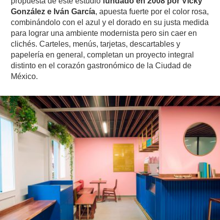
propuesta de este estudio
fundado en 2008 por Vicky
González e Iván García
, apuesta fuerte por el color rosa,
combinándolo con el azul y el dorado en su justa medida
para lograr una ambiente modernista pero sin caer en
clichés. Carteles, menús, tarjetas, descartables y
papelería en general, completan un proyecto integral
distinto en el corazón gastronómico de la Ciudad de
México.