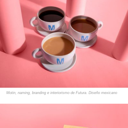
Motin, naming, branding e interiorismo de Futura. Diseño mexicano