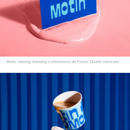
Motin, naming, branding e interiorismo de Futura. Diseño mexicano