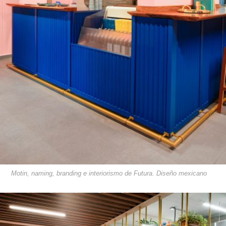
Motin, naming, branding e interiorismo de Futura. Diseño mexicano