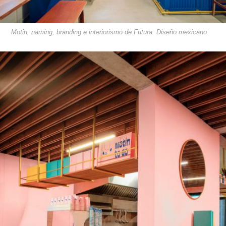
Motin, naming, branding e interiorismo de Futura. Diseño mexicano