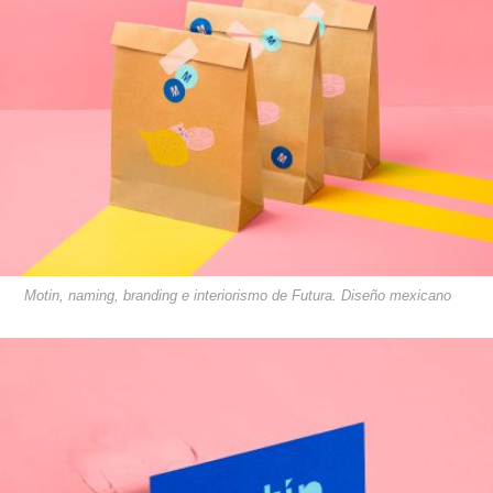
Motin, naming, branding e interiorismo de Futura. Diseño mexicano