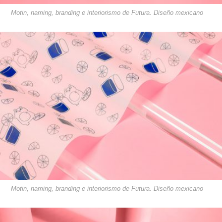
Motin, naming, branding e interiorismo de Futura. Diseño mexicano
Motin, naming, branding e interiorismo de Futura. Diseño mexicano