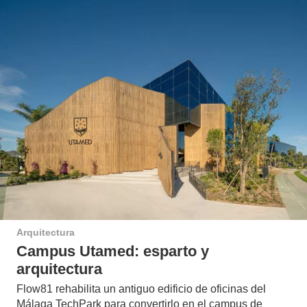
Arquitectura
Campus Utamed: esparto y
arquitectura
Flow81 rehabilita un antiguo edificio de oficinas del
Málaga TechPark para convertirlo en el campus de