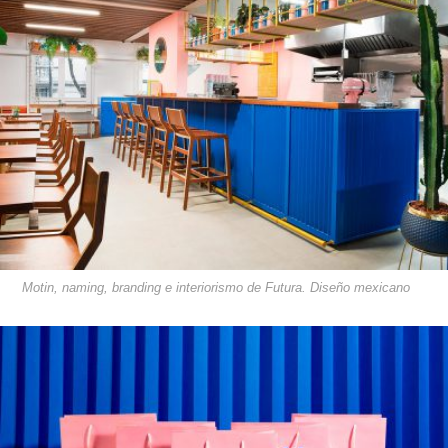
Motin, naming, branding e interiorismo de Futura. Diseño mexicano