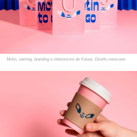
Motin, naming, branding e interiorismo de Futura. Diseño mexicano