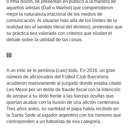
o Irma Boom, se presentan en público a la manera de
aquellos artistas (Dalí o Warhol) que comprendieron
mejor la naturaleza irracional de los medios de
comunicación. Al situarse más allá de los límites de la
realidad (en el sentido literal del término), pretenden que
su práctica sea valorada con criterios que eludan el
debate sobre la utilidad de las cosas.
III
A un mito se le perdona (casi) todo. En 2016, un gran
número de aficionados del Fútbol Club Barcelona
acudieron masivamente al juzgado donde estaba citado
Leo Messi por un delito de fraude fiscal con la intención
de arropar a su ídolo frente a las
fuerzas ocultas
que
querían acabar con la ilusión de una afición centenaria.
Tres años antes, su santidad el papa había recibido en
la Santa Sede al jugador argentino con los honores que
corresponden a un futbolista de esa categoría.