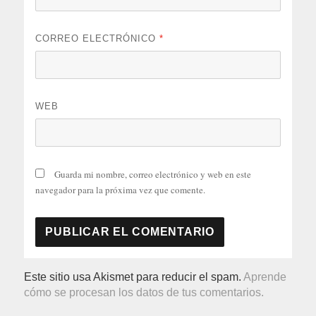
CORREO ELECTRÓNICO
*
WEB
Guarda mi nombre, correo electrónico y web en este
navegador para la próxima vez que comente.
Este sitio usa Akismet para reducir el spam.
Aprende
cómo se procesan los datos de tus comentarios.