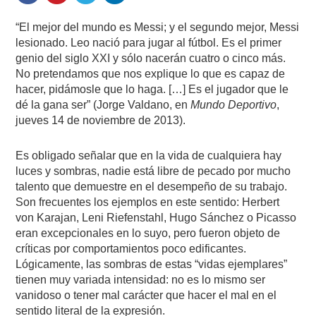
“El mejor del mundo es Messi; y el segundo mejor, Messi
lesionado. Leo nació para jugar al fútbol. Es el primer
genio del siglo XXI y sólo nacerán cuatro o cinco más.
No pretendamos que nos explique lo que es capaz de
hacer, pidámosle que lo haga. […] Es el jugador que le
dé la gana ser” (Jorge Valdano, en
Mundo Deportivo
,
jueves 14 de noviembre de 2013).
Es obligado señalar que en la vida de cualquiera hay
luces y sombras, nadie está libre de pecado por mucho
talento que demuestre en el desempeño de su trabajo.
Son frecuentes los ejemplos en este sentido: Herbert
von Karajan, Leni Riefenstahl, Hugo Sánchez o Picasso
eran excepcionales en lo suyo, pero fueron objeto de
críticas por comportamientos poco edificantes.
Lógicamente, las sombras de estas “vidas ejemplares”
tienen muy variada intensidad: no es lo mismo ser
vanidoso o tener mal carácter que hacer el mal en el
sentido literal de la expresión.