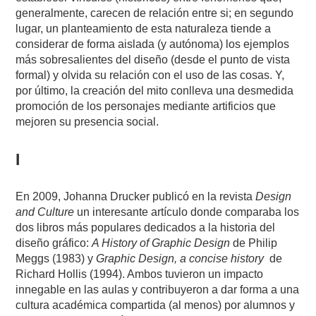
generalmente, carecen de relación entre si; en segundo
lugar, un planteamiento de esta naturaleza tiende a
considerar de forma aislada (y autónoma) los ejemplos
más sobresalientes del diseño (desde el punto de vista
formal) y olvida su relación con el uso de las cosas. Y,
por último, la creación del mito conlleva una desmedida
promoción de los personajes mediante artificios que
mejoren su presencia social.
I
En 2009, Johanna Drucker publicó en la revista
Design
and Culture
un interesante artículo donde comparaba los
dos libros más populares dedicados a la historia del
diseño gráfico:
A History of Graphic Design
de Philip
Meggs
(1983)
y
Graphic Design, a concise history
de
Richard Hollis (1994). Ambos tuvieron un impacto
innegable en las aulas y contribuyeron a dar forma a una
cultura académica compartida (al menos) por alumnos y