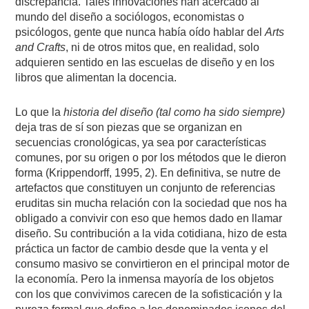
discrepancia. Tales innovaciones han acercado al
mundo del diseño a sociólogos, economistas o
psicólogos, gente que nunca había oído hablar del
Arts
and Crafts
, ni de otros mitos que, en realidad, solo
adquieren sentido en las escuelas de diseño y en los
libros que alimentan la docencia.
Lo que la
historia del diseño
(tal como ha sido siempre)
deja tras de sí son piezas que se organizan en
secuencias cronológicas, ya sea por características
comunes, por su origen o por los métodos que le dieron
forma (Krippendorff, 1995, 2). En definitiva, se nutre de
artefactos que constituyen un conjunto de referencias
eruditas sin mucha relación con la sociedad que nos ha
obligado a convivir con eso que hemos dado en llamar
diseño. Su contribución a la vida cotidiana, hizo de esta
práctica un factor de cambio desde que la venta y el
consumo masivo se convirtieron en el principal motor de
la economía. Pero la inmensa mayoría de los objetos
con los que convivimos carecen de la sofisticación y la