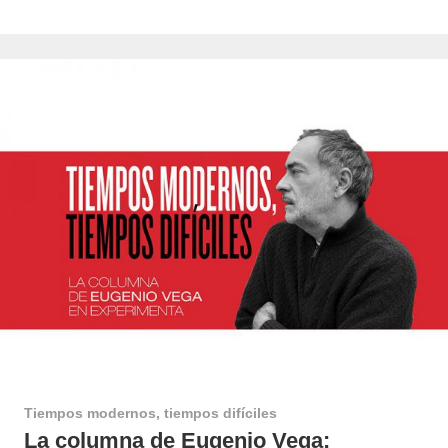
Tiempos modernos, tiempos difíciles
La columna de Eugenio Vega: