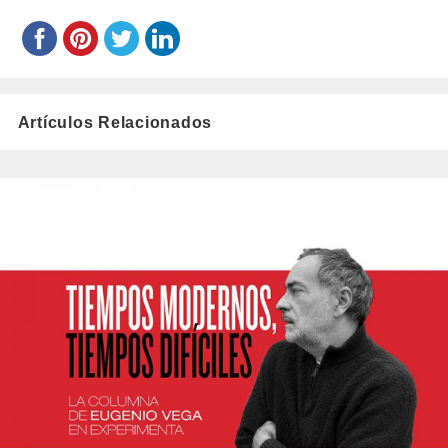
Artículos Relacionados