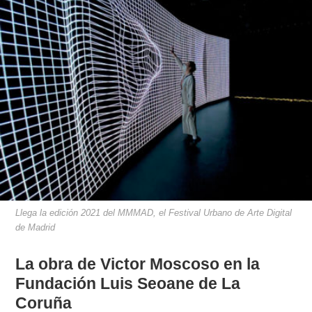
Llega la edición 2021 del MMMAD, el Festival Urbano de Arte Digital
de Madrid
La obra de Victor Moscoso en la
Fundación Luis Seoane de La
Coruña