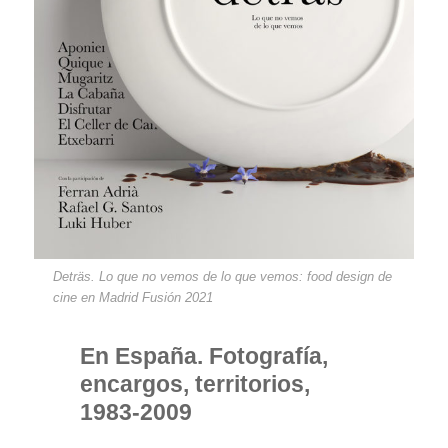
Deträs. Lo que no vemos de lo que vemos: food design de
cine en Madrid Fusión 2021
En España. Fotografía,
encargos, territorios,
1983-2009