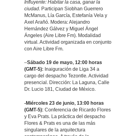
Influyente: Habitar la casa, ganar la
ciudad
. Participan Siobhan Guerrero
McManus, Lía García, Estefanía Vela y
Axel Arañó. Modera: Alejandro
Hernández Gálvez y Miguel Ángel
Ángeles (Aire Libre Fm). Modalidad
virtual. Actividad organizada en conjunto
con Aire Libre Fm.
–
Sábado 19 de mayo,
12:00 horas
(GMT-5):
Inaiguración de Liga 34 a
cargo del despacho Tezontle. Actividad
presencial. Dirección: La Laguna, Calle
Dr. Lucio 181, Ciudad de México.
-Miércoles 23 de junio,
13:00 horas
(GMT-5):
Conferencia de Ricardo Flores
y Eva Prats. La práctica del despacho
Flores & Prats es una de las más
singulares de la arquitectura