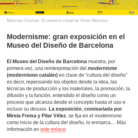
Moscoso Cosmos. El universo visual de Victor Moscoso
Modernisme: gran exposición en el
Museo del Diseño de Barcelona
El Museo del Diseño de Barcelona
muestra, por
primera vez, una ​reinterpretación del
modernisme
(modernismo catalán)
en clave de “cultura del diseño”​
es decir, repensando los objetos desde la idea, las
técnicas de producción y los materiales, la promoción, la
difusión y la función, entendido el diseño como un
proceso que alcanza desde el concepto hasta el uso e
incluso su desuso.
La exposición, comisariada por
Mireia Freixa y Pilar Vélez
, se fija en el
modernisme
como inicio de la cultura del diseño, lo enmarca… Más
información en
este enlace
.