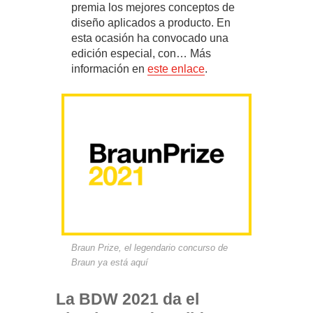
premia los mejores conceptos de
diseño aplicados a producto. En
esta ocasión ha convocado una
edición especial, con… Más
información en
este enlace
.
Braun Prize, el legendario concurso de
Braun ya está aquí
La BDW 2021 da el