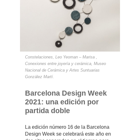
Constelaciones, Leo Yeoman – Marisa ,
Conexiones entre joyería y cerámica, Museo
Nacional de Cerámica y Artes Suntuarias
González Martí.
Barcelona Design Week
2021: una edición por
partida doble
La edición número 16 de la Barcelona
Design Week se celebrará este año en