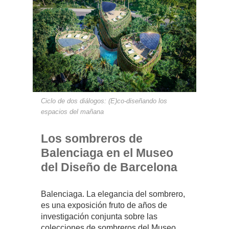
Ciclo de dos diálogos: (E)co-diseñando los
espacios del mañana
Los sombreros de
Balenciaga en el Museo
del Diseño de Barcelona
Balenciaga. La elegancia del sombrero,
es una exposición fruto de años de
investigación conjunta sobre las
colecciones de sombreros del Museo