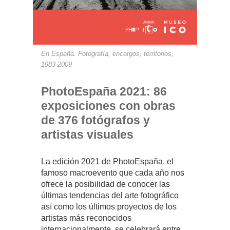
En España. Fotografía, encargos, territorios,
1983-2009
PhotoEspaña 2021: 86
exposiciones con obras
de 376 fotógrafos y
artistas visuales
La edición 2021 de PhotoEspaña, el
famoso macroevento que cada año nos
ofrece la posibilidad de conocer las
últimas tendencias del arte fotográfico
así como los últimos proyectos de los
artistas más reconocidos
internacionalmente, se celebrará entre