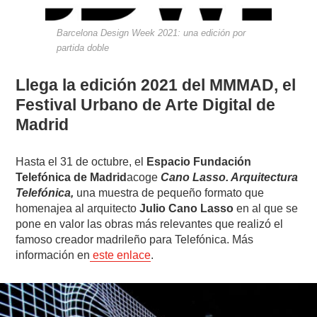
Barcelona Design Week 2021: una edición por
partida doble
Llega la edición 2021 del MMMAD, el
Festival Urbano de Arte Digital de
Madrid
Hasta el 31 de octubre, el
Espacio Fundación
Telefónica de Madrid
acoge
Cano Lasso. Arquitectura
Telefónica,
una muestra de pequeño formato que
homenajea al arquitecto
Julio Cano Lasso
en al que se
pone en valor las obras más relevantes que realizó el
famoso creador madrileño para Telefónica. Más
información en
este enlace
.