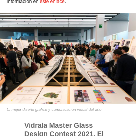
información en
este enlace
.
El mejor diseño gráfico y comunicación visual del año
Vidrala Master Glass
Design Contest 2021. El