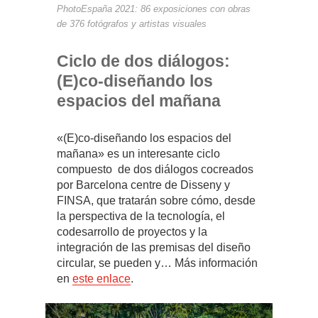
PhotoEspaña 2021: 86 exposiciones con obras
de 376 fotógrafos y artistas visuales
Ciclo de dos diálogos:
(E)co-diseñando los
espacios del mañana
«(E)co-diseñando los espacios del
mañana» es un interesante ciclo
compuesto de dos diálogos cocreados
por Barcelona centre de Disseny y
FINSA, que tratarán sobre cómo, desde
la perspectiva de la tecnología, el
codesarrollo de proyectos y la
integración de las premisas del diseño
circular, se pueden y… Más información
en
este enlace
.