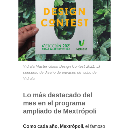
Vidrala Master Glass Design Contest 2021. El
concurso de diseño de envases de vidrio de
Vidrala
Lo más destacado del
mes en el programa
ampliado de Mextrópoli
Como cada año, Mextrópoli
, el famoso