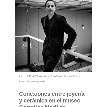
La BDW 2021 da el pistoletazo de salida con
Daan Roosegaarde
Conexiones entre joyería
y cerámica en el museo